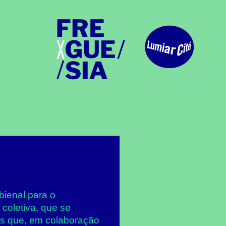
bienal para o
coletiva, que se
as que, em colaboração