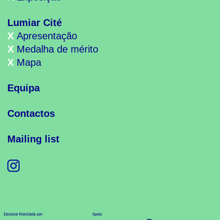
Lumiar Cité
X
Apresentação
X
Medalha de mérito
X
Mapa
Equipa
Contactos
Mailing list